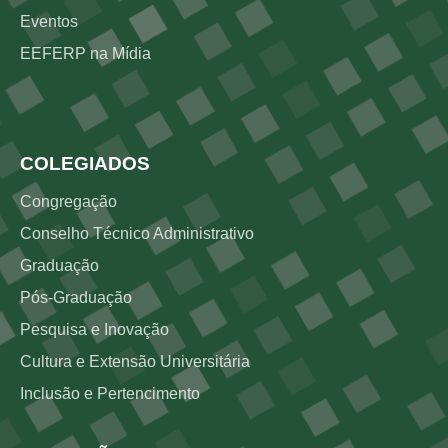
Eventos
EEFERP na Mídia
Rodapé 3
COLEGIADOS
Congregação
Conselho Técnico Administrativo
Graduação
Pós-Graduação
Pesquisa e Inovação
Cultura e Extensão Universitária
Inclusão e Pertencimento