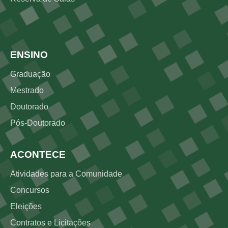
Rodapé 2
ENSINO
Graduação
Mestrado
Doutorado
Pós-Doutorado
ACONTECE
Atividades para a Comunidade
Concursos
Eleições
Contratos e Licitações