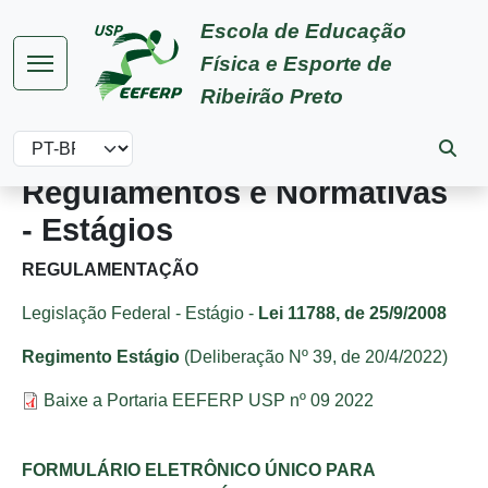
Pular para o conteúdo principal
Escola de Educação
Física e Esporte de
Ribeirão Preto
Select your language
Regulamentos e Normativas
- Estágios
REGULAMENTAÇÃO
Legislação Federal - Estágio -
Lei 11788, de 25/9/2008
Regimento Estágio
(Deliberação Nº 39, de 20/4/2022)
Documento
Baixe a Portaria EEFERP USP nº 09 2022
FORMULÁRIO ELETRÔNICO ÚNICO PARA