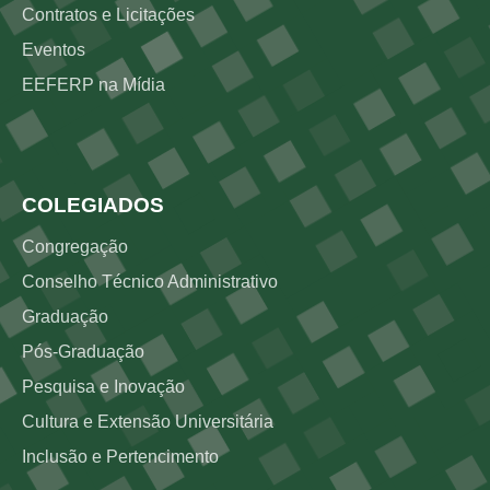
Contratos e Licitações
Eventos
EEFERP na Mídia
Rodapé 3
COLEGIADOS
Congregação
Conselho Técnico Administrativo
Graduação
Pós-Graduação
Pesquisa e Inovação
Cultura e Extensão Universitária
Inclusão e Pertencimento