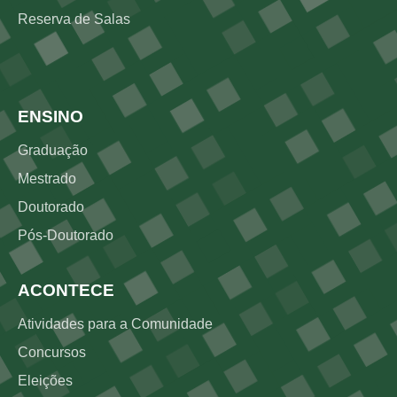
Reserva de Salas
Rodapé 2
ENSINO
Graduação
Mestrado
Doutorado
Pós-Doutorado
ACONTECE
Atividades para a Comunidade
Concursos
Eleições