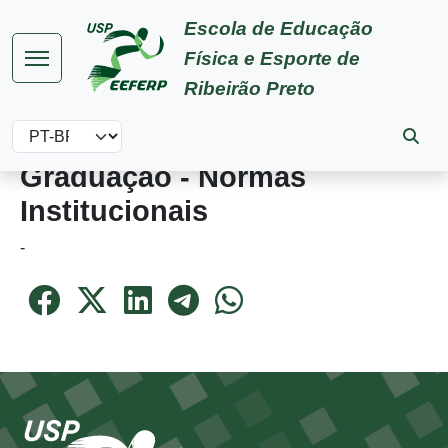
Pular para o conteúdo principal
Escola de Educação
Física e Esporte de
Ribeirão Preto
Select your language
Graduação - Normas
Institucionais
-