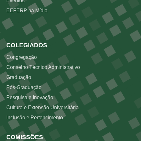
Eventos
EEFERP na Mídia
Rodapé 3
COLEGIADOS
Congregação
Conselho Técnico Administrativo
Graduação
Pós-Graduação
Pesquisa e Inovação
Cultura e Extensão Universitária
Inclusão e Pertencimento
COMISSÕES