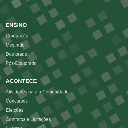
Rodapé 2
ENSINO
Graduação
Mestrado
Doutorado
Pós-Doutorado
ACONTECE
Atividades para a Comunidade
Concursos
Eleições
Contratos e Licitações