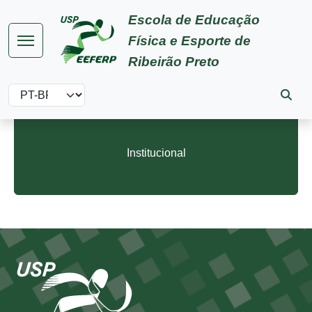
Pular para o conteúdo principal
Escola de Educação
Física e Esporte de
Ribeirão Preto
Select your language
Institucional