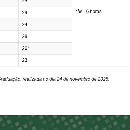
25
*às 16 horas
29
24
28
26*
23
raduação, realizada no dia 24 de novembro de 2025.