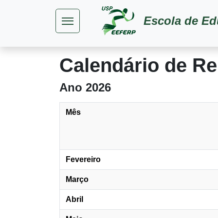
Pular para o conteúdo principal
Escola de Ed
Calendário de R
Ano 2026
Mês
Fevereiro
Março
Abril