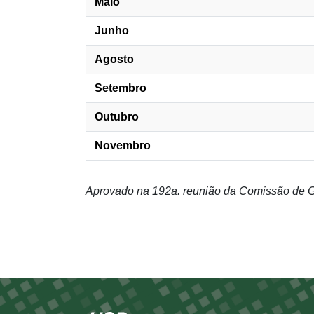
Maio
Junho
Agosto
Setembro
Outubro
Novembro
Aprovado na 192a. reunião da Comissão de G