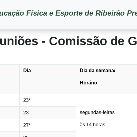
ucação Física e Esporte de Ribeirão Pr
euniões - Comissão de 
Dia
Dia da semana/
Horário
23*
segundas-feiras
23
às 14 horas
27*