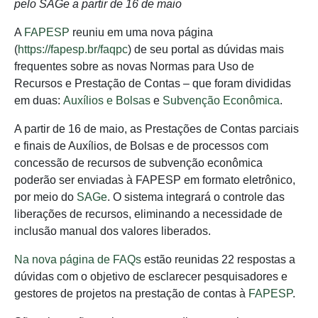
pelo SAGe a partir de 16 de maio
A
FAPESP
reuniu em uma nova página
(
https://fapesp.br/faqpc
) de seu portal as dúvidas mais
frequentes sobre as novas Normas para Uso de
Recursos e Prestação de Contas – que foram divididas
em duas:
Auxílios e Bolsas
e
Subvenção Econômica
.
A partir de 16 de maio, as Prestações de Contas parciais
e finais de Auxílios, de Bolsas e de processos com
concessão de recursos de subvenção econômica
poderão ser enviadas à FAPESP em formato eletrônico,
por meio do
SAGe
. O sistema integrará o controle das
liberações de recursos, eliminando a necessidade de
inclusão manual dos valores liberados.
Na nova página de FAQs
estão reunidas 22 respostas a
dúvidas com o objetivo de esclarecer pesquisadores e
gestores de projetos na prestação de contas à
FAPESP
.