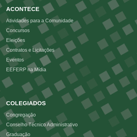
ACONTECE
Atividades para a Comunidade
Concursos
Eleições
Contratos e Licitações
Eventos
EEFERP na Mídia
Rodapé 3
COLEGIADOS
Congregação
Conselho Técnico Administrativo
Graduação