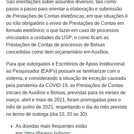
São orientações sobre assuntos diversos, tais como:
passo a passo para orientar a elaboração e submissão
de Prestações de Contas eletrônicas; em que situações é
ou não obrigatório o envio de Prestações de Contas em
formato eletrônico; o que fazer em caso de processos
vinculados a unidades da USP; e como ficam as
Prestações de Contas de processos de Bolsas
concedidas como item orçamentário em Auxílios.
Para que outorgados e Escritórios de Apoio Institucional
ao Pesquisador (EAIPs) possam se familiarizar com o
sistema, e considerando a situação de exceção causada
pela pandemia da COVID-19, as Prestações de Contas
iniciais de Auxílios e Bolsas, previstas para os meses de
março, abril e maio de 2021, foram prorrogadas para o
mês de junho de 2021, respeitando o dia do mês previsto
no termo de outorga (dia 10, 20 ou 30).
As dúvidas mais frequentes estão
em:
https://fapesp.br/faqpc