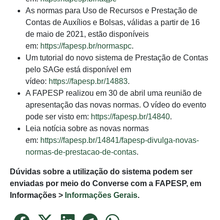
As normas para Uso de Recursos e Prestação de
Contas de Auxílios e Bolsas, válidas a partir de 16
de maio de 2021, estão disponíveis
em:
https://fapesp.br/normaspc
.
Um tutorial do novo sistema de Prestação de Contas
pelo SAGe está disponível em
vídeo:
https://fapesp.br/14883
.
A FAPESP realizou em 30 de abril uma reunião de
apresentação das novas normas. O vídeo do evento
pode ser visto em:
https://fapesp.br/14840
.
Leia notícia sobre as novas normas
em:
https://fapesp.br/14841/fapesp-divulga-novas-
normas-de-prestacao-de-contas
.
Dúvidas sobre a utilização do sistema podem ser
enviadas por meio do Converse com a FAPESP, em
Informações >
Informações Gerais
.