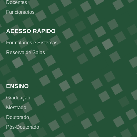
Docentes
Funcionários
ACESSO RÁPIDO
Formulários e Sistemas
Reserva de Salas
Rodapé 2
ENSINO
Graduação
Mestrado
Doutorado
Pós-Doutorado