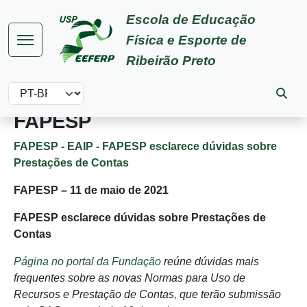
Pular para o conteúdo principal
Escola de Educação
Física e Esporte de
Ribeirão Preto
Select your language
FAPESP
FAPESP - EAIP - FAPESP esclarece dúvidas sobre
Prestações de Contas
FAPESP – 11 de maio de 2021
FAPESP esclarece dúvidas sobre Prestações de
Contas
Página no portal da Fundação
reúne dúvidas mais
frequentes sobre as novas Normas para Uso de
Recursos e Prestação de Contas, que terão submissão