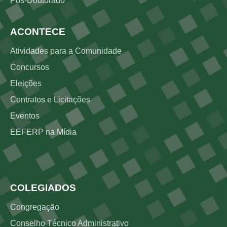
Pós-Doutorado
ACONTECE
Atividades para a Comunidade
Concursos
Eleições
Contratos e Licitações
Eventos
EEFERP na Mídia
Rodapé 3
COLEGIADOS
Congregação
Conselho Técnico Administrativo