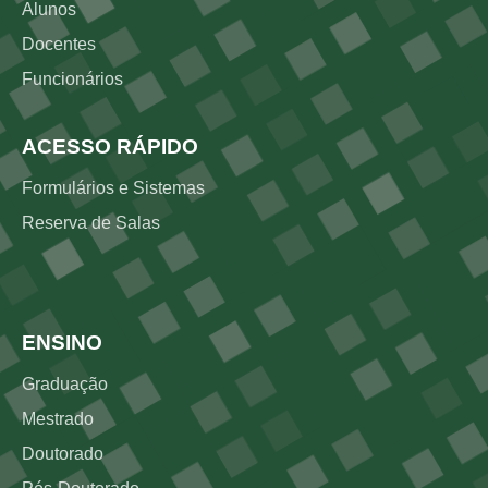
Alunos
Docentes
Funcionários
ACESSO RÁPIDO
Formulários e Sistemas
Reserva de Salas
Rodapé 2
ENSINO
Graduação
Mestrado
Doutorado