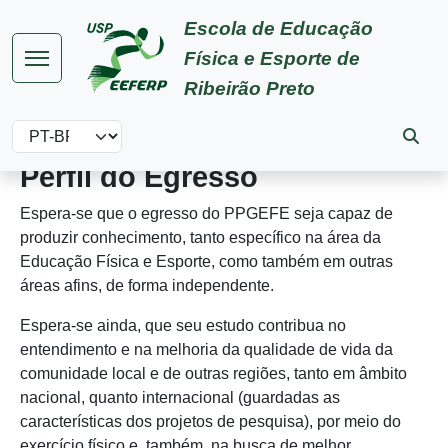
Pular para o conteúdo principal
Escola de Educação
Física e Esporte de
Ribeirão Preto
Select your language
Perfil do Egresso
Espera-se que o egresso do PPGEFE seja capaz de
produzir conhecimento, tanto específico na área da
Educação Física e Esporte, como também em outras
áreas afins, de forma independente.
Espera-se ainda, que seu estudo contribua no
entendimento e na melhoria da qualidade de vida da
comunidade local e de outras regiões, tanto em âmbito
nacional, quanto internacional (guardadas as
características dos projetos de pesquisa), por meio do
exercício físico e, também, na busca de melhor