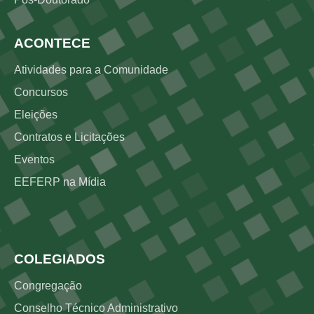
ACONTECE
Atividades para a Comunidade
Concursos
Eleições
Contratos e Licitações
Eventos
EEFERP na Mídia
Rodapé 3
COLEGIADOS
Congregação
Conselho Técnico Administrativo