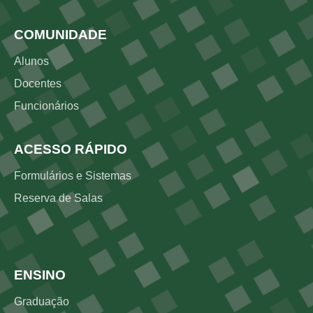
COMUNIDADE
Alunos
Docentes
Funcionários
ACESSO RÁPIDO
Formulários e Sistemas
Reserva de Salas
Rodapé 2
ENSINO
Graduação