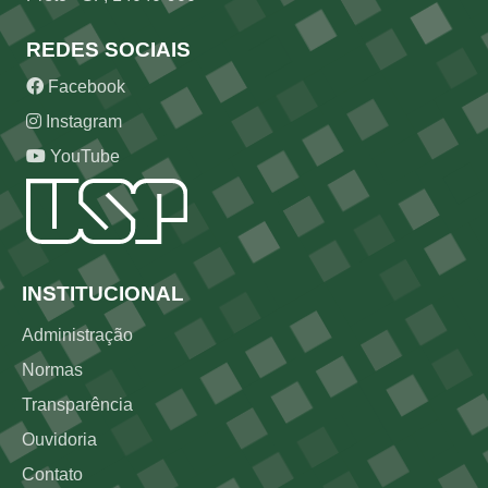
REDES SOCIAIS
Facebook
Instagram
YouTube
Rodapé
INSTITUCIONAL
Administração
Normas
Transparência
Ouvidoria
Contato