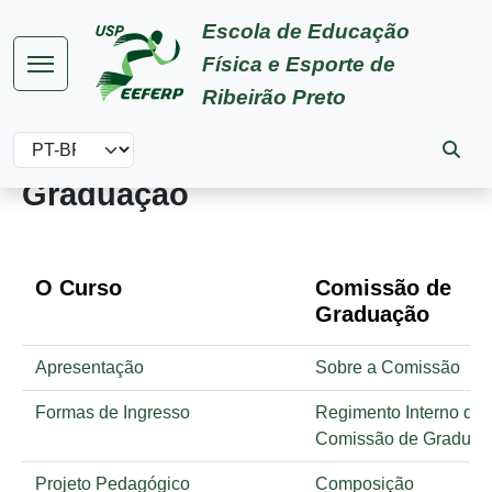
Pular para o conteúdo principal
Escola de Educação
Física e Esporte de
Ribeirão Preto
Select your language
Graduação
O Curso
Comissão de
Graduação
Apresentação
Sobre a Comissão
Formas de Ingresso
Regimento Interno da
Comissão de Graduaç
Projeto Pedagógico
Composição