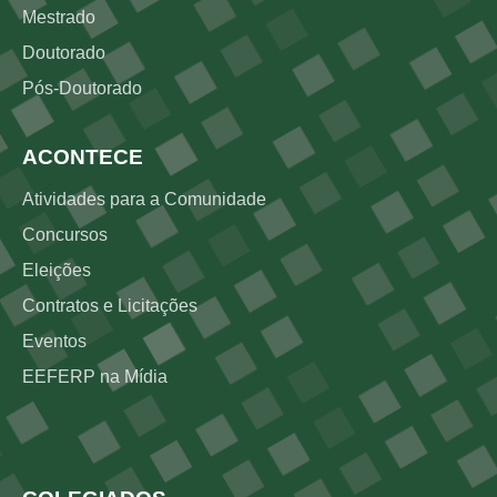
Mestrado
Doutorado
Pós-Doutorado
ACONTECE
Atividades para a Comunidade
Concursos
Eleições
Contratos e Licitações
Eventos
EEFERP na Mídia
Rodapé 3