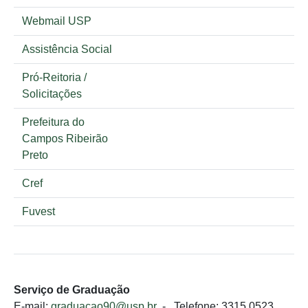
Webmail USP
Assistência Social
Pró-Reitoria /
Solicitações
Prefeitura do
Campos Ribeirão
Preto
Cref
Fuvest
Serviço de Graduação
E-mail:
graduacao90@usp.br
- Telefone: 3315.0523