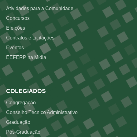
Atividades para a Comunidade
Concursos
Eleições
Contratos e Licitações
Eventos
EEFERP na Mídia
Rodapé 3
COLEGIADOS
Congregação
Conselho Técnico Administrativo
Graduação
Pós-Graduação