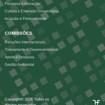
Pesquisa e Inovação
Cultura e Extensão Universitária
Inclusão e Pertencimento
COMISSÕES
Relações Internacionais
Treinamento e Desenvolvimento
Apoio à Pesquisa
Gestão Ambiental
Copyright©
2026
Todos os
direitos reservados.