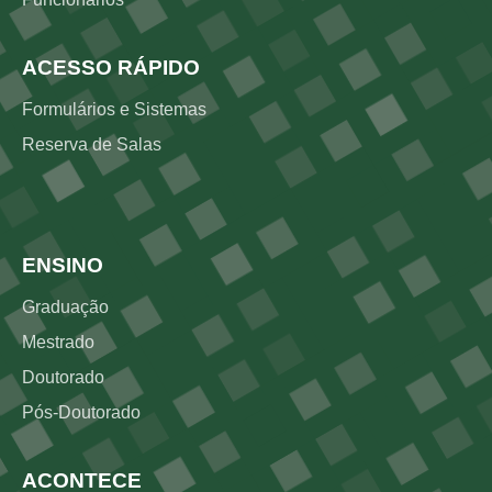
ACESSO RÁPIDO
Formulários e Sistemas
Reserva de Salas
Rodapé 2
ENSINO
Graduação
Mestrado
Doutorado
Pós-Doutorado
ACONTECE