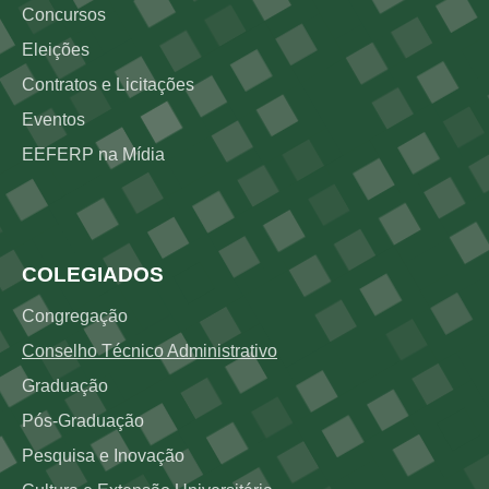
Concursos
Eleições
Contratos e Licitações
Eventos
EEFERP na Mídia
Rodapé 3
COLEGIADOS
Congregação
Conselho Técnico Administrativo
Graduação
Pós-Graduação
Pesquisa e Inovação