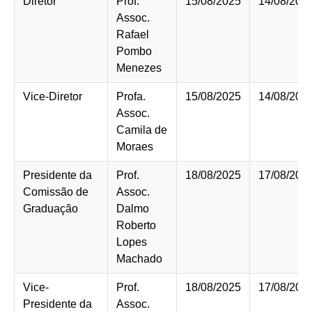
Diretor
Prof.
15/08/2025
14/08/202
Assoc.
Rafael
Pombo
Menezes
Vice-Diretor
Profa.
15/08/2025
14/08/202
Assoc.
Camila de
Moraes
Presidente da
Prof.
18/08/2025
17/08/202
Comissão de
Assoc.
Graduação
Dalmo
Roberto
Lopes
Machado
Vice-
Prof.
18/08/2025
17/08/202
Presidente da
Assoc.