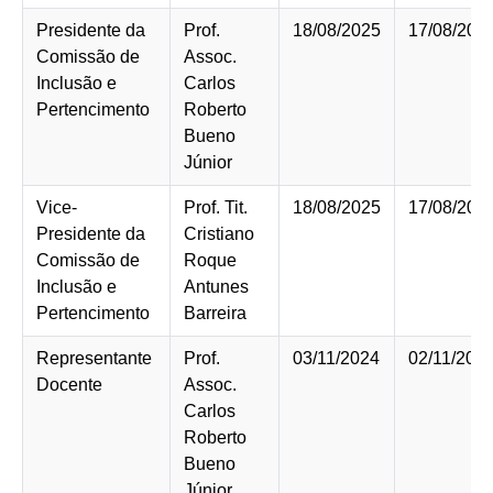
Presidente da
Prof.
18/08/2025
17/08/202
Comissão de
Assoc.
Inclusão e
Carlos
Pertencimento
Roberto
Bueno
Júnior
Vice-
Prof. Tit.
18/08/2025
17/08/202
Presidente da
Cristiano
Comissão de
Roque
Inclusão e
Antunes
Pertencimento
Barreira
Representante
Prof.
03/11/2024
02/11/202
Docente
Assoc.
Carlos
Roberto
Bueno
Júnior