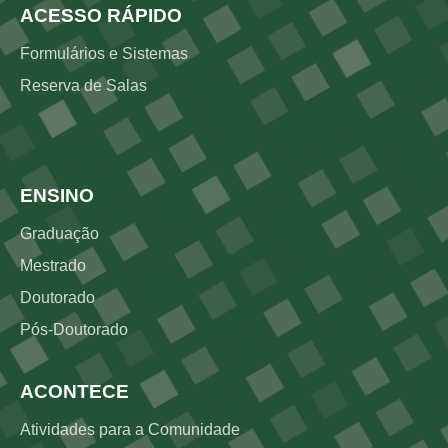
ACESSO RÁPIDO
Formulários e Sistemas
Reserva de Salas
Rodapé 2
ENSINO
Graduação
Mestrado
Doutorado
Pós-Doutorado
ACONTECE
Atividades para a Comunidade