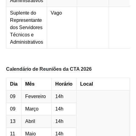
Administrativos
Suplente do
Vago
Representante
dos Servidores
Técnicos e
Administrativos
Calendário de Reuniões da CTA 2026
Dia
Mês
Horário
Local
09
Fevereiro
14h
09
Março
14h
13
Abril
14h
11
Maio
14h