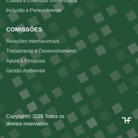
Cultura e Extensão Universitária
Inclusão e Pertencimento
COMISSÕES
Relações Internacionais
Treinamento e Desenvolvimento
Apoio à Pesquisa
Gestão Ambiental
Copyright©
2026
Todos os
direitos reservados.