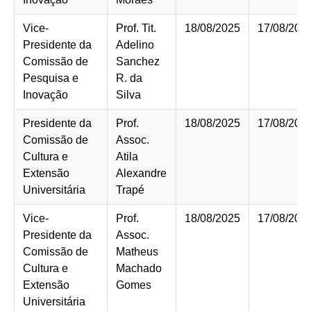
Vice-
Prof. Tit.
18/08/2025
17/08/202
Presidente da
Adelino
Comissão de
Sanchez
Pesquisa e
R. da
Inovação
Silva
Presidente da
Prof.
18/08/2025
17/08/202
Comissão de
Assoc.
Cultura e
Atila
Extensão
Alexandre
Universitária
Trapé
Vice-
Prof.
18/08/2025
17/08/202
Presidente da
Assoc.
Comissão de
Matheus
Cultura e
Machado
Extensão
Gomes
Universitária