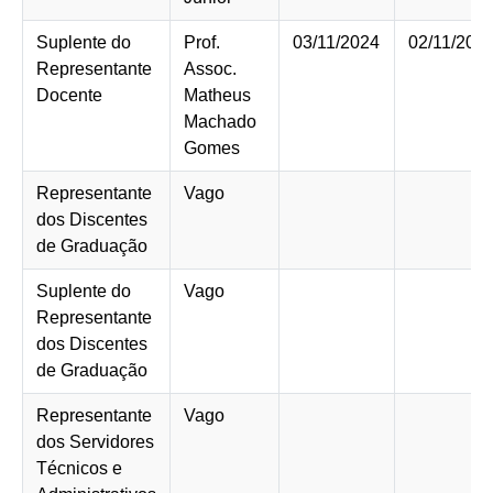
Suplente do
Prof.
03/11/2024
02/11/202
Representante
Assoc.
Docente
Matheus
Machado
Gomes
Representante
Vago
dos Discentes
de Graduação
Suplente do
Vago
Representante
dos Discentes
de Graduação
Representante
Vago
dos Servidores
Técnicos e