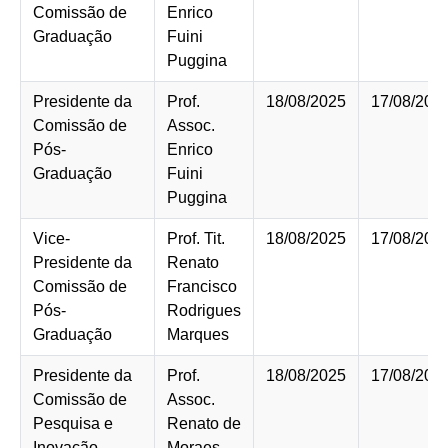
Comissão de
Enrico
Graduação
Fuini
Puggina
Presidente da
Prof.
18/08/2025
17/08/202
Comissão de
Assoc.
Pós-
Enrico
Graduação
Fuini
Puggina
Vice-
Prof. Tit.
18/08/2025
17/08/202
Presidente da
Renato
Comissão de
Francisco
Pós-
Rodrigues
Graduação
Marques
Presidente da
Prof.
18/08/2025
17/08/202
Comissão de
Assoc.
Pesquisa e
Renato de
Inovação
Moraes