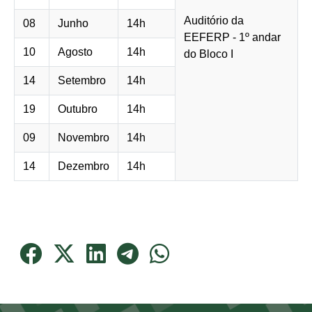
Auditório da
08
Junho
14h
EEFERP - 1º andar
10
Agosto
14h
do Bloco I
14
Setembro
14h
19
Outubro
14h
09
Novembro
14h
14
Dezembro
14h