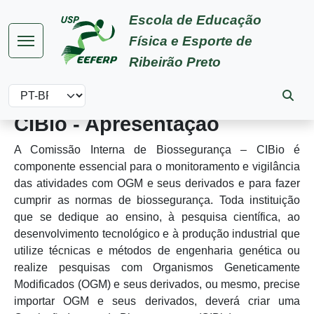
Pular para o conteúdo principal
Escola de Educação
Física e Esporte de
Ribeirão Preto
Select your language
CIBio - Apresentação
A Comissão Interna de Biossegurança – CIBio é
componente essencial para o monitoramento e vigilância
das atividades com OGM e seus derivados e para fazer
cumprir as normas de biossegurança. Toda instituição
que se dedique ao ensino, à pesquisa científica, ao
desenvolvimento tecnológico e à produção industrial que
utilize técnicas e métodos de engenharia genética ou
realize pesquisas com Organismos Geneticamente
Modificados (OGM) e seus derivados, ou mesmo, precise
importar OGM e seus derivados, deverá criar uma