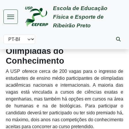
Pular para o conteúdo principal
Escola de Educação
Física e Esporte de
Ribeirão Preto
Select your language
Olimpíadas do
Conhecimento
A USP oferece cerca de 200 vagas para o ingresso de
estudantes de ensino médio participantes de olimpíadas
acadêmicas nacionais e internacionais. A maioria das
vagas está vinculada a cursos de ciências exatas e
engenharias, mas também há opções em cursos na área
de humanas e na de biológicas. Para participar o
candidato deverá ter participado ou ter sido premiado há,
no máximo, dois anos nas competições do conhecimento
aceitas para concorrer ao curso pretendido.