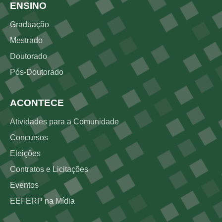
Rodapé 2
ENSINO
Graduação
Mestrado
Doutorado
Pós-Doutorado
ACONTECE
Atividades para a Comunidade
Concursos
Eleições
Contratos e Licitações
Eventos
EEFERP na Mídia