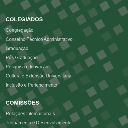
Rodapé 3
COLEGIADOS
Congregação
Conselho Técnico Administrativo
Graduação
Pós-Graduação
Pesquisa e Inovação
Cultura e Extensão Universitária
Inclusão e Pertencimento
COMISSÕES
Relações Internacionais
Treinamento e Desenvolvimento