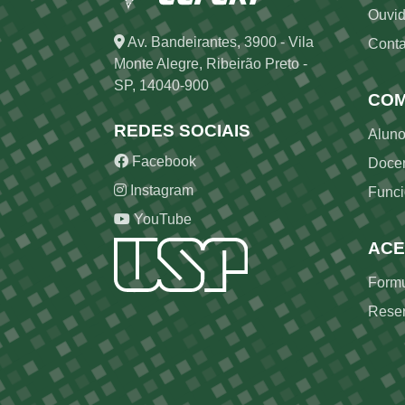
Ouvid
Av. Bandeirantes, 3900 - Vila
Conta
Monte Alegre, Ribeirão Preto -
SP, 14040-900
COM
REDES SOCIAIS
Alun
Facebook
Doce
Instagram
Funci
YouTube
ACE
Formu
Reser