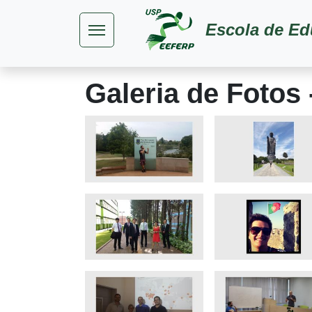
Pular para o conteúdo principal
Escola de Ed
Galeria de Fotos 
Imagem
Imagem
Imagem
Imagem
Imagem
Imagem