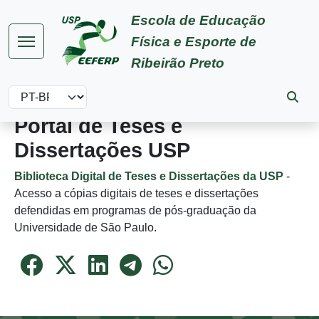
Pular para o conteúdo principal
Escola de Educação
Física e Esporte de
Ribeirão Preto
Select your language
Portal de Teses e
Dissertações USP
Biblioteca Digital de Teses e Dissertações da USP
-
Acesso a cópias digitais de teses e dissertações
defendidas em programas de pós-graduação da
Universidade de São Paulo.