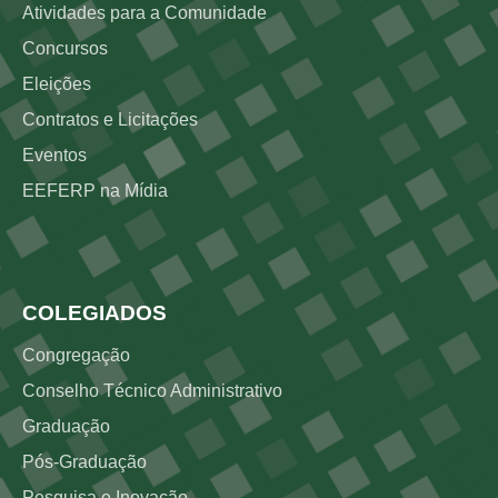
Atividades para a Comunidade
Concursos
Eleições
Contratos e Licitações
Eventos
EEFERP na Mídia
Rodapé 3
COLEGIADOS
Congregação
Conselho Técnico Administrativo
Graduação
Pós-Graduação
Pesquisa e Inovação