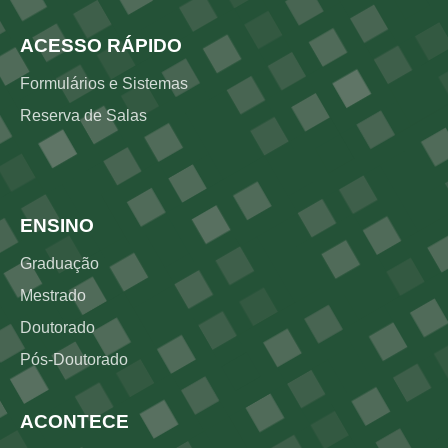
ACESSO RÁPIDO
Formulários e Sistemas
Reserva de Salas
Rodapé 2
ENSINO
Graduação
Mestrado
Doutorado
Pós-Doutorado
ACONTECE