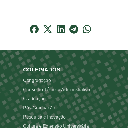
Rodapé 3
COLEGIADOS
Congregação
Conselho Técnico Administrativo
Graduação
Pós-Graduação
Pesquisa e Inovação
Cultura e Extensão Universitária