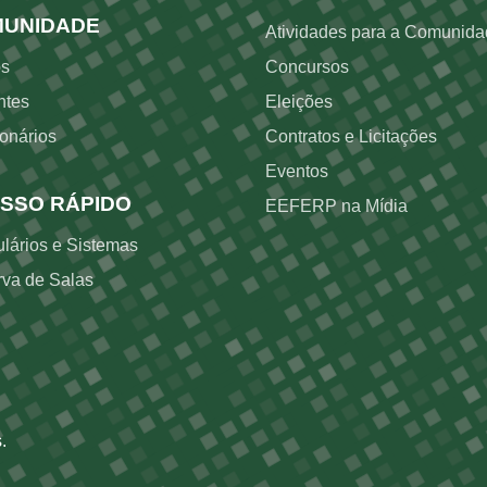
UNIDADE
Atividades para a Comunid
os
Concursos
ntes
Eleições
onários
Contratos e Licitações
Eventos
SSO RÁPIDO
EEFERP na Mídia
lários e Sistemas
va de Salas
.