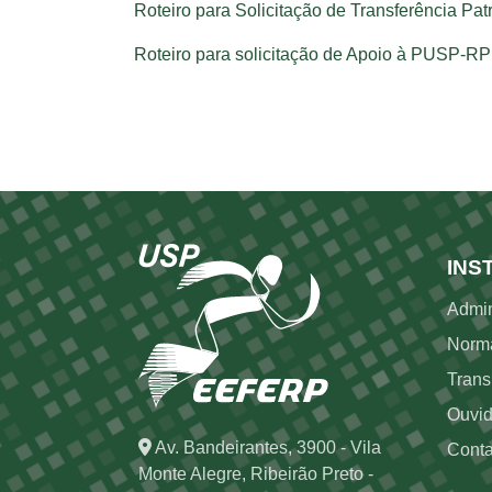
Roteiro para Solicitação de Transferência Pat
Roteiro para solicitação de Apoio à PUSP-RP
Ro
INS
Admin
Norm
Trans
Ouvid
Av. Bandeirantes, 3900 - Vila
Conta
Monte Alegre, Ribeirão Preto -