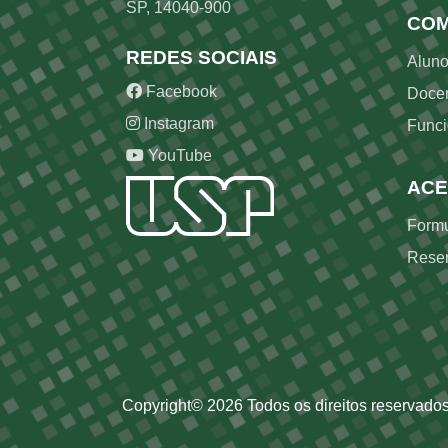
SP, 14040-900
COM
REDES SOCIAIS
Alun
Facebook
Doce
Instagram
Funci
YouTube
ACE
Formu
Reser
Copyright©
2026
Todos os direitos reservados