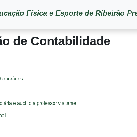
ucação Física e Esporte de Ribeirão Pr
o de Contabilidade
 honorários
ária e auxilio a professor visitante
nal